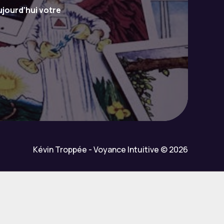
jourd’hui votre
Kévin Troppée - Voyance Intuitive © 2026