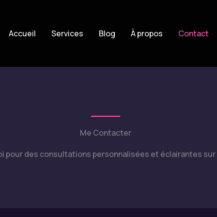
Accueil
Services
Blog
À propos
Contact
Me Contacter
 pour des consultations personnalisées et éclairantes sur 