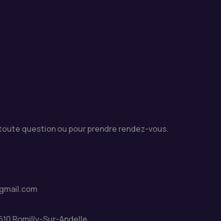
r toute question ou pour prendre rendez-vous.
gmail.com
610 Romilly-Sur-Andelle