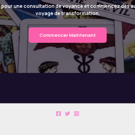
pour une consultation de voyance et commencez dès au
voyage de transformation.
Commencer Maintenant